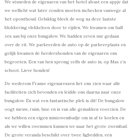
We stuurden de eigenaren van het hotel alvast een appje dat
we wellicht wat later zouden moeten inchecken vanwege al
het oponthoud. Gelukkig bleek de weg na deze laatste
blokkering vlekkeloos door te rijden. We kwamen om half
zes aan bij onze bungalow. We hadden zeven uur gedaan
over de rit. We parkeerden de auto op de parkeerplaats en
gelijk kwamen de herdershonden van de eigenaren ons
begroeten. Een van hen sprong zelfs de auto in, op Max z’n
schoot. Lieve honden!
De wederom Franse eigenaressen liet ons zien waar alle
faciliteiten zich bevonden en leidde ons daarna naar onze
bungalow. En wat een fantastische plek is dit! De bungalow
oogt nieuw, ruim, luxe en is van alle gemakken voorzien. De
we hebben een eigen minizwembadje om in af te koelen en
als we willen zwemmen kunnen we naar het grote zwembad.
De grote veranda beschikt over twee ligbedden, een