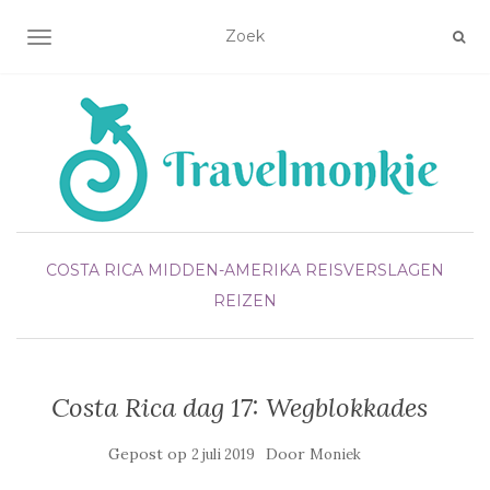
TOGGLE NAVIGATIE
COSTA RICA
MIDDEN-AMERIKA
REISVERSLAGEN
REIZEN
Costa Rica dag 17: Wegblokkades
Gepost op
Door
2 juli 2019
Moniek