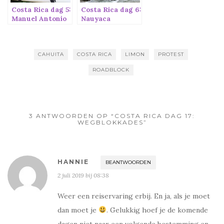
Costa Rica dag 5:
Costa Rica dag 6:
Manuel Antonio
Nauyaca
Waterfalls
CAHUITA
COSTA RICA
LIMON
PROTEST
ROADBLOCK
3 ANTWOORDEN OP “COSTA RICA DAG 17:
WEGBLOKKADES”
HANNIE
BEANTWOORDEN
2 juli 2019 bij 08:38
Weer een reiservaring erbij. En ja, als je moet
dan moet je
. Gelukkig hoef je de komende
dagen niet naar een volgende bestemming en