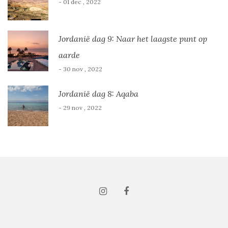
- 01 dec , 2022
Jordanië dag 9: Naar het laagste punt op
aarde
- 30 nov , 2022
Jordanië dag 8: Aqaba
- 29 nov , 2022