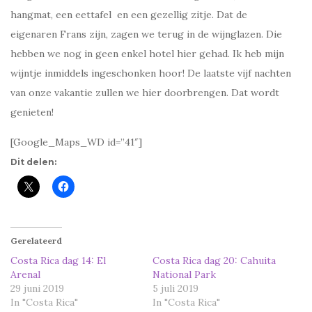
hangmat, een eettafel en een gezellig zitje. Dat de
eigenaren Frans zijn, zagen we terug in de wijnglazen. Die
hebben we nog in geen enkel hotel hier gehad. Ik heb mijn
wijntje inmiddels ingeschonken hoor! De laatste vijf nachten
van onze vakantie zullen we hier doorbrengen. Dat wordt
genieten!
[Google_Maps_WD id=”41″]
Dit delen:
Gerelateerd
Costa Rica dag 14: El
Costa Rica dag 20: Cahuita
Arenal
National Park
29 juni 2019
5 juli 2019
In "Costa Rica"
In "Costa Rica"