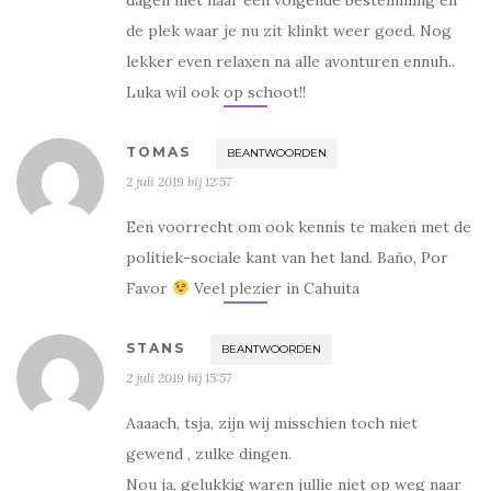
de plek waar je nu zit klinkt weer goed. Nog
lekker even relaxen na alle avonturen ennuh..
Luka wil ook op schoot!!
TOMAS
BEANTWOORDEN
2 juli 2019 bij 12:57
Een voorrecht om ook kennis te maken met de
politiek-sociale kant van het land. Baño, Por
Favor
Veel plezier in Cahuita
STANS
BEANTWOORDEN
2 juli 2019 bij 15:57
Aaaach, tsja, zijn wij misschien toch niet
gewend , zulke dingen.
Nou ja, gelukkig waren jullie niet op weg naar