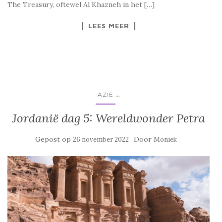
The Treasury, oftewel Al Khazneh in het […]
LEES MEER
...
AZIË
Jordanië dag 5: Wereldwonder Petra
Gepost op
Door
26 november 2022
Moniek