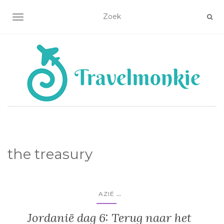
TOGGLE NAVIGATIE
the treasury
...
AZIË
Jordanië dag 6: Terug naar het