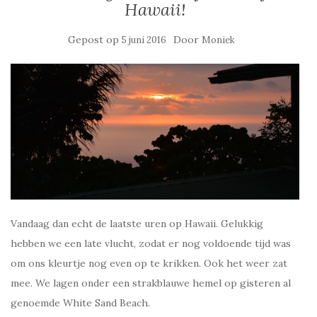
Hawaii!
Gepost op
Door
5 juni 2016
Moniek
Vandaag dan echt de laatste uren op Hawaii. Gelukkig
hebben we een late vlucht, zodat er nog voldoende tijd was
om ons kleurtje nog even op te krikken. Ook het weer zat
mee. We lagen onder een strakblauwe hemel op gisteren al
genoemde White Sand Beach.