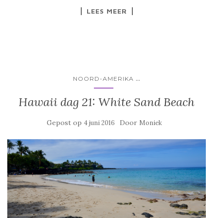
LEES MEER
...
NOORD-AMERIKA
Hawaii dag 21: White Sand Beach
Gepost op
Door
4 juni 2016
Moniek