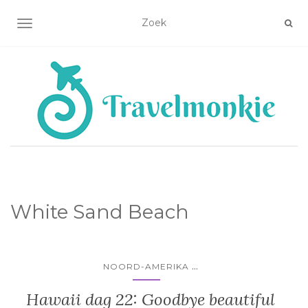
TOGGLE NAVIGATIE
White Sand Beach
...
NOORD-AMERIKA
Hawaii dag 22: Goodbye beautiful